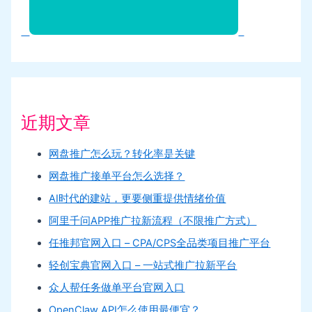
近期文章
网盘推广怎么玩？转化率是关键
网盘推广接单平台怎么选择？
AI时代的建站，更要侧重提供情绪价值
阿里千问APP推广拉新流程（不限推广方式）
任推邦官网入口 – CPA/CPS全品类项目推广平台
轻创宝典官网入口 – 一站式推广拉新平台
众人帮任务做单平台官网入口
OpenClaw API怎么使用最便宜？