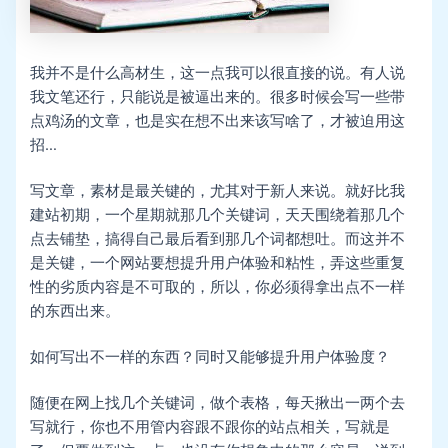
我并不是什么高材生，这一点我可以很直接的说。有人说
我文笔还行，只能说是被逼出来的。很多时候会写一些带
点鸡汤的文章，也是实在想不出来该写啥了，才被迫用这
招…
写文章，素材是最关键的，尤其对于新人来说。就好比我
建站初期，一个星期就那几个关键词，天天围绕着那几个
点去铺垫，搞得自己最后看到那几个词都想吐。而这并不
是关键，一个网站要想提升用户体验和粘性，弄这些重复
性的劣质内容是不可取的，所以，你必须得拿出点不一样
的东西出来。
如何写出不一样的东西？同时又能够提升用户体验度？
随便在网上找几个关键词，做个表格，每天揪出一两个去
写就行，你也不用管内容跟不跟你的站点相关，写就是