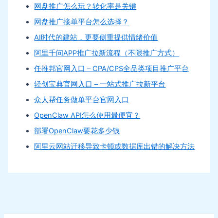
网盘推广怎么玩？转化率是关键
网盘推广接单平台怎么选择？
AI时代的建站，更要侧重提供情绪价值
阿里千问APP推广拉新流程（不限推广方式）
任推邦官网入口 – CPA/CPS全品类项目推广平台
轻创宝典官网入口 – 一站式推广拉新平台
众人帮任务做单平台官网入口
OpenClaw API怎么使用最便宜？
部署OpenClaw要花多少钱
阿里云网站迁移导致卡顿或数据库出错的解决方法