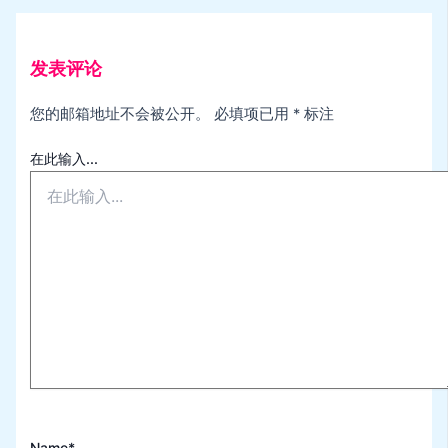
发表评论
您的邮箱地址不会被公开。
必填项已用
*
标注
在此输入...
Name*