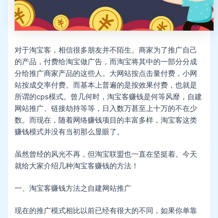
对于淘宝客，相信很多朋友并不陌生。商家为了推广自己
的产品，付费给淘宝做广告，而淘宝将其中的一部分分成
分给推广商家产品的这些人。大网站按点击量付费，小网
站按成交率付费。而基本上普遍的是按效果付费，也就是
所谓的cps模式。曾几何时，淘宝客赚钱是何等风靡，自建
网站推广、链接劫持等等，日入数万甚至上十万的不在少
数。而现在，随着网络赚钱项目的丰富多样，淘宝客这类
赚钱模式并没有当初那么显眼了。
虽然曾经的风光不再，但淘宝联盟也一直在坚挺着。今天
就给大家介绍几种淘宝客赚钱的方法！
一、淘宝客赚钱方法之自建网站推广
现在的推广模式相比以前已经有很大的不同，如果你单靠