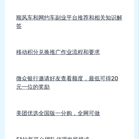
顺风车和网约车副业平台推荐和相关知识解
答
移动积分兑换推广作业流程和要求
微众银行邀请好友查看额度，最低可得20
元一位的奖励
美团优选全国版一分购，全网可做