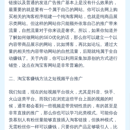
链接以及普通的发送广告推广基本上是没有什么效果的，
最重要的就是要有一个属于自己的网站。你可以去网上购
买相关的淘客程序组建一个纯淘客网站，也就是纯商品展
示类网站。但这样的网站你只能额外依靠自己的推广带来
流量，自然流量对于你来说是奢求。所以，如果你知道并
了解如何做网站的SEO优化的话，那么你可以建立一个以
内容带商品展示的网站，比如博客，再比如论坛。通过大
量的相关性内容带动网站的自然流量，后期就纯属于全自
动赚钱了。关于内容，你可以利用采集加原创的方式进行
铺垫，这点在淘宝客网站是非常普遍的。
二、淘宝客赚钱方法之短视频平台推广
我们知道，现在的短视频平台很火，尤其是抖音、快手、
火山这类平台。而我们在浏览这些平台上面的视频的时
候，通常都会看到一些视频是带营销性质的，有的甚至是
非常直接的推广，那么你也可以学习此类模式。可能你会
羡慕别人有粉丝量能够直接插入淘客链接，但换种模式，
无需粉丝你一样可以赚钱，只要你的产品足够吸引人，比