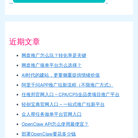
近期文章
网盘推广怎么玩？转化率是关键
网盘推广接单平台怎么选择？
AI时代的建站，更要侧重提供情绪价值
阿里千问APP推广拉新流程（不限推广方式）
任推邦官网入口 – CPA/CPS全品类项目推广平台
轻创宝典官网入口 – 一站式推广拉新平台
众人帮任务做单平台官网入口
OpenClaw API怎么使用最便宜？
部署OpenClaw要花多少钱