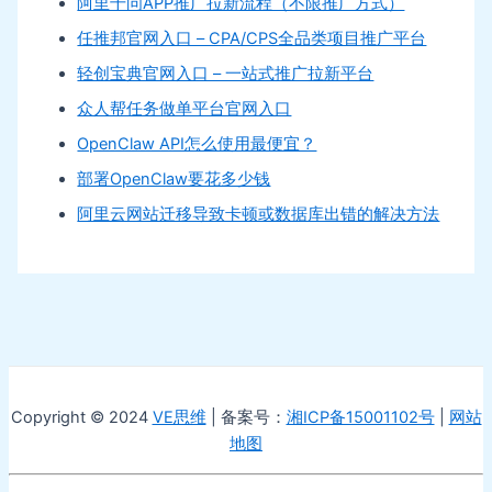
阿里千问APP推广拉新流程（不限推广方式）
任推邦官网入口 – CPA/CPS全品类项目推广平台
轻创宝典官网入口 – 一站式推广拉新平台
众人帮任务做单平台官网入口
OpenClaw API怎么使用最便宜？
部署OpenClaw要花多少钱
阿里云网站迁移导致卡顿或数据库出错的解决方法
Copyright © 2024
VE思维
| 备案号：
湘ICP备15001102号
|
网站
地图