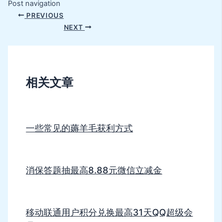
Post navigation
PREVIOUS
NEXT
相关文章
一些常见的薅羊毛获利方式
消保答题抽最高8.88元微信立减金
移动联通用户积分兑换最高31天QQ超级会