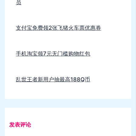
员
支付宝免费领2张飞猪火车票优惠券
手机淘宝领7元无门槛购物红包
乱世王者新用户抽最高188Q币
发表评论