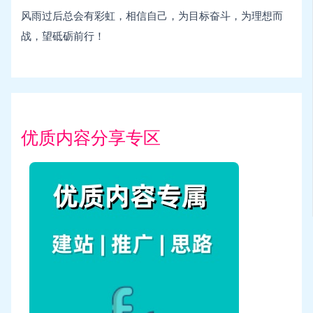
风雨过后总会有彩虹，相信自己，为目标奋斗，为理想而
战，望砥砺前行！
优质内容分享专区