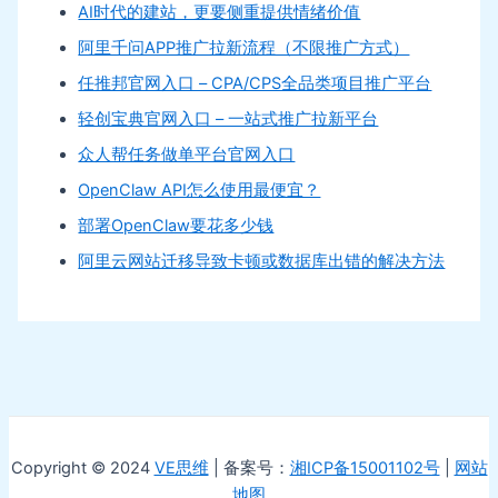
AI时代的建站，更要侧重提供情绪价值
阿里千问APP推广拉新流程（不限推广方式）
任推邦官网入口 – CPA/CPS全品类项目推广平台
轻创宝典官网入口 – 一站式推广拉新平台
众人帮任务做单平台官网入口
OpenClaw API怎么使用最便宜？
部署OpenClaw要花多少钱
阿里云网站迁移导致卡顿或数据库出错的解决方法
Copyright © 2024
VE思维
| 备案号：
湘ICP备15001102号
|
网站
地图