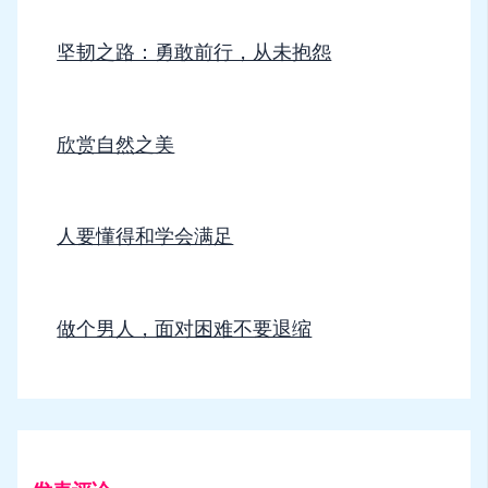
坚韧之路：勇敢前行，从未抱怨
欣赏自然之美
人要懂得和学会满足
做个男人，面对困难不要退缩