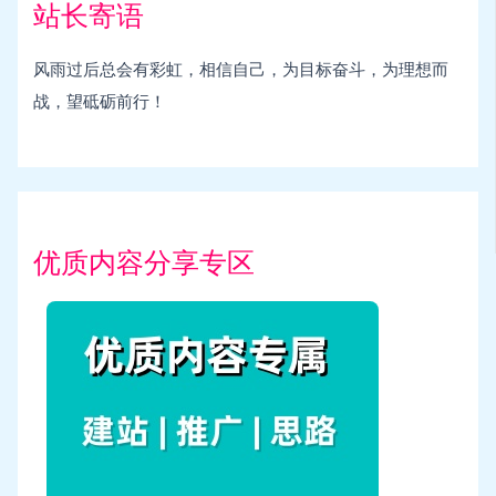
站长寄语
风雨过后总会有彩虹，相信自己，为目标奋斗，为理想而
战，望砥砺前行！
优质内容分享专区