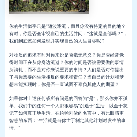
你的生活似乎只是“随波逐流，而且你没有特定的目的地？
有时，你是否会审视自己的生活并问：“这就是全部吗？”，
我们到底该如何发现并实现自己的人生目标呢？
对物质的追求有时对你来说是否毫无意义？你是否经常觉
得时间正在从你身边流逝？你的时间是否被需要做的事情
所消耗，而不是对你来说重要的事情？人们是否对你提出
了与你想要的生活相反的要求和责任？当自己的计划和梦
想未能实现时，你是否一直试图不辜负其他人的期望？
如果你对上述任何或所有问题的回答为“是”，那么你并不孤
单。我们中的任何一个人都很容易“沉迷于”生活，以至于忘
记了如何真正地生活。在约翰列侬的名言中，有比眼睛更
智慧的东西：“生活就是当你忙于制定其他计划时发生的事
情。”