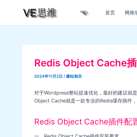
跳
至
首页
网推
内
容
Redis Object Ca
2024年11月2日
/
建站相关
对于Wordpress整站提速优化，最好的建议就是
Object Cache就是一款专业的Redis缓
Redis Object Cache插件
一、Redis Object Cache插件安装要求