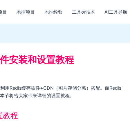
项目
地推项目
地推经验
工具or技术
AI工具导航
che插件安装和设置教程
利用Redis缓存插件+CDN（图片存储分离）搭配。而Redis
存插件，本节将给大家带来详细的设置教程。
配置教程