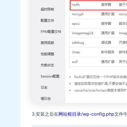
3.安装之后在
网站根目录/wp-config.php
文件