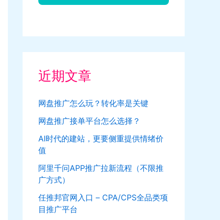
近期文章
网盘推广怎么玩？转化率是关键
网盘推广接单平台怎么选择？
AI时代的建站，更要侧重提供情绪价
值
阿里千问APP推广拉新流程（不限推
广方式）
任推邦官网入口 – CPA/CPS全品类项
目推广平台