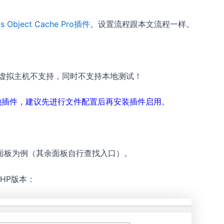
is Object Cache Pro插件
。设置流程跟本文流程一样。
拓展，虚拟主机不支持，同时不支持本地测试！
不同于其他插件，建议先进行文件配置后再安装插件启用
。
宝塔面板为例（其余面板自行查找入口）。
PHP版本：