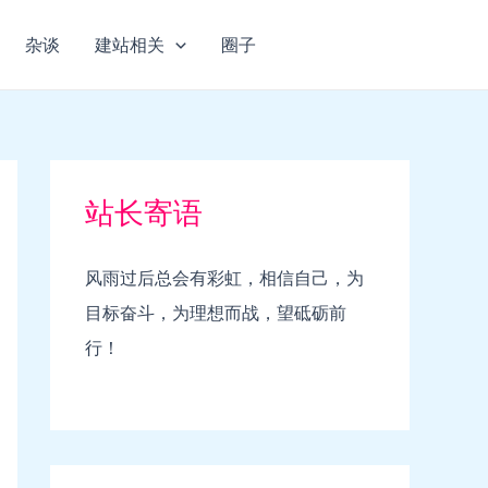
杂谈
建站相关
圈子
站长寄语
风雨过后总会有彩虹，相信自己，为
目标奋斗，为理想而战，望砥砺前
行！