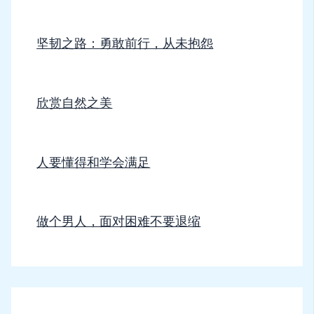
坚韧之路：勇敢前行，从未抱怨
欣赏自然之美
人要懂得和学会满足
做个男人，面对困难不要退缩