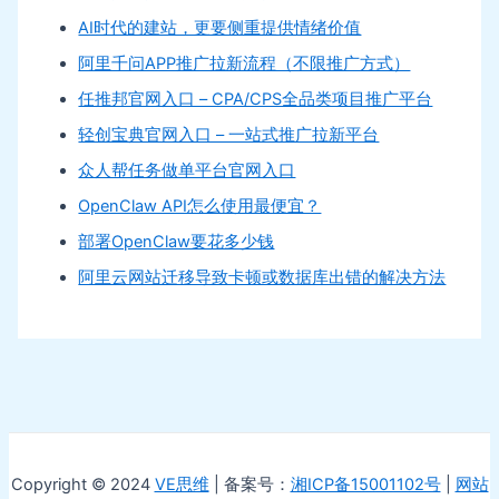
AI时代的建站，更要侧重提供情绪价值
阿里千问APP推广拉新流程（不限推广方式）
任推邦官网入口 – CPA/CPS全品类项目推广平台
轻创宝典官网入口 – 一站式推广拉新平台
众人帮任务做单平台官网入口
OpenClaw API怎么使用最便宜？
部署OpenClaw要花多少钱
阿里云网站迁移导致卡顿或数据库出错的解决方法
Copyright © 2024
VE思维
| 备案号：
湘ICP备15001102号
|
网站