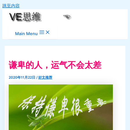
跳至内容
Main Menu
谦卑的人，运气不会太差
2020年11月22日
/
好文推荐