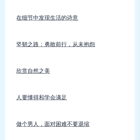
在细节中发现生活的诗意
坚韧之路：勇敢前行，从未抱怨
欣赏自然之美
人要懂得和学会满足
做个男人，面对困难不要退缩