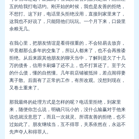
五的给我打电话约。刚开始的时候，我也是友善的拒绝，
不想打。这下好，电话里头拒绝没用，直接到家里来了，
这我也不好说了，只能陪他们玩玩。一个月下来，口袋里
余粮无几。
在我心里，把朋友情谊是看得很重的，不会轻易去放弃，
毕竟都那么多年的交集了，所以人都来了，也不会再推诿
拒绝。从后来跟其他朋友的聊天当中，了解到是欠了十几
万的债务，信用卡刷爆了还不上，也不打算还了。至于欠
的什么债，懂的自然懂。几年前店铺被抵掉，差点闹得妻
离子散。后面有了正常的工作，有所改观。没想到现在，
又卷土重来了。
那我最终的处理方式是怎样的呢？电话里拒绝，到家里
来，随便你怎么说，明确只玩小的，没什么输赢对于他来
说也就没意思了，而且一次就灵。所谓友善的拒绝，也不
过如此了。朋友继续当，互不得罪，关系依然在，永远不
先声夺人和得罪人。