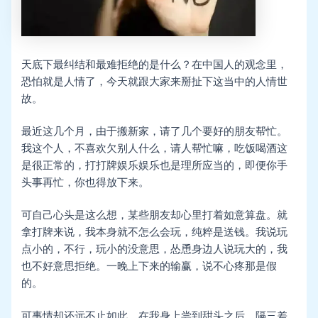
天底下最纠结和最难拒绝的是什么？在中国人的观念里，
恐怕就是人情了，今天就跟大家来掰扯下这当中的人情世
故。
最近这几个月，由于搬新家，请了几个要好的朋友帮忙。
我这个人，不喜欢欠别人什么，请人帮忙嘛，吃饭喝酒这
是很正常的，打打牌娱乐娱乐也是理所应当的，即便你手
头事再忙，你也得放下来。
可自己心头是这么想，某些朋友却心里打着如意算盘。就
拿打牌来说，我本身就不怎么会玩，纯粹是送钱。我说玩
点小的，不行，玩小的没意思，怂恿身边人说玩大的，我
也不好意思拒绝。一晚上下来的输赢，说不心疼那是假
的。
可事情却还远不止如此，在我身上尝到甜头之后，隔三差