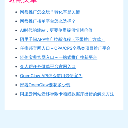
网盘推广怎么玩？转化率是关键
网盘推广接单平台怎么选择？
AI时代的建站，更要侧重提供情绪价值
阿里千问APP推广拉新流程（不限推广方式）
任推邦官网入口 – CPA/CPS全品类项目推广平台
轻创宝典官网入口 – 一站式推广拉新平台
众人帮任务做单平台官网入口
OpenClaw API怎么使用最便宜？
部署OpenClaw要花多少钱
阿里云网站迁移导致卡顿或数据库出错的解决方法