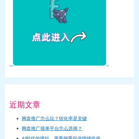
近期文章
网盘推广怎么玩？转化率是关键
网盘推广接单平台怎么选择？
AI时代的建站，更要侧重提供情绪价值