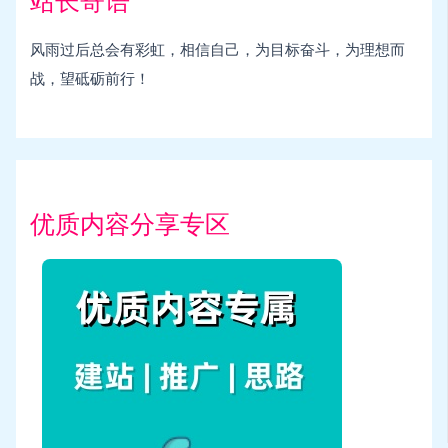
站长寄语
风雨过后总会有彩虹，相信自己，为目标奋斗，为理想而
战，望砥砺前行！
优质内容分享专区