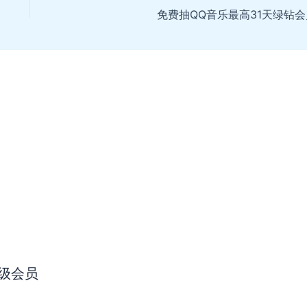
免费抽QQ音乐最高31天绿钻会
级会员