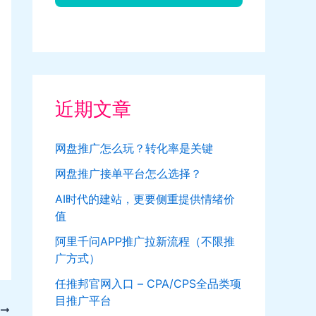
近期文章
网盘推广怎么玩？转化率是关键
网盘推广接单平台怎么选择？
AI时代的建站，更要侧重提供情绪价
值
阿里千问APP推广拉新流程（不限推
广方式）
任推邦官网入口 – CPA/CPS全品类项
目推广平台
T