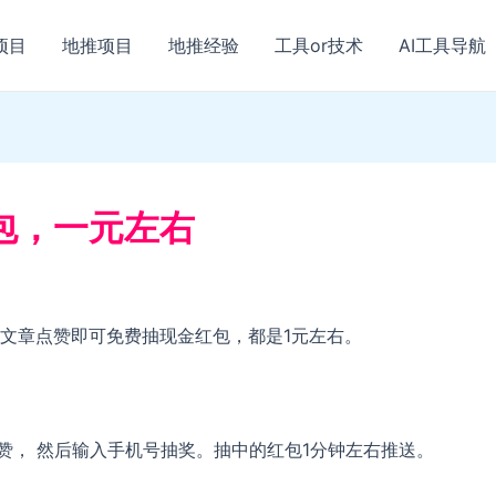
项目
地推项目
地推经验
工具or技术
AI工具导航
包，一元左右
文章点赞即可免费抽现金红包，都是1元左右。
赞， 然后输入手机号抽奖。抽中的红包1分钟左右推送。