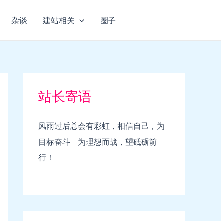
杂谈
建站相关
圈子
站长寄语
风雨过后总会有彩虹，相信自己，为
目标奋斗，为理想而战，望砥砺前
行！