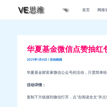
跳
至
首页
网推
内
容
华夏基金微信点赞抽红
2021年1月4日
/
活动线报
华夏基金财富家微信公众号的活动，只需简单给
活动详情：
复制下方链接到微信打开，点“击阅读全文”并点