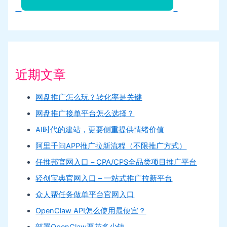
近期文章
网盘推广怎么玩？转化率是关键
网盘推广接单平台怎么选择？
AI时代的建站，更要侧重提供情绪价值
阿里千问APP推广拉新流程（不限推广方式）
任推邦官网入口 – CPA/CPS全品类项目推广平台
轻创宝典官网入口 – 一站式推广拉新平台
众人帮任务做单平台官网入口
OpenClaw API怎么使用最便宜？
部署OpenClaw要花多少钱