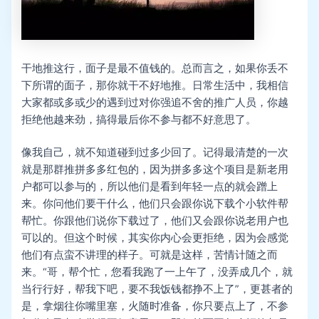
干地推这行，面子是最不值钱的。总而言之，如果你丢不
下所谓的面子，那你就干不好地推。日常生活中，我相信
大家都或多或少的遇到过对你强追不舍的推广人员，你越
拒绝他越来劲，搞得最后你不参与都不好意思了。
像我自己，就不知道碰到过多少回了。记得最清楚的一次
就是那群推拼多多红包的，因为拼多多这个项目是新老用
户都可以参与的，所以他们是看到年轻一点的就会蹭上
来。你问他们要干什么，他们只会跟你说下载个小软件帮
帮忙。你跟他们说你下载过了，他们又会跟你说老用户也
可以的。但这个时候，其实你内心会更拒绝，因为会感觉
他们有点蛮不讲理的样子。可就是这样，苦情计随之而
来。“哥，帮个忙，您看我跑了一上午了，没弄成几个，就
当行行好，帮我下吧，要不我饭钱都挣不上了”，更甚者的
是，拿烟往你嘴里塞，火随时准备，你只要点上了，不参