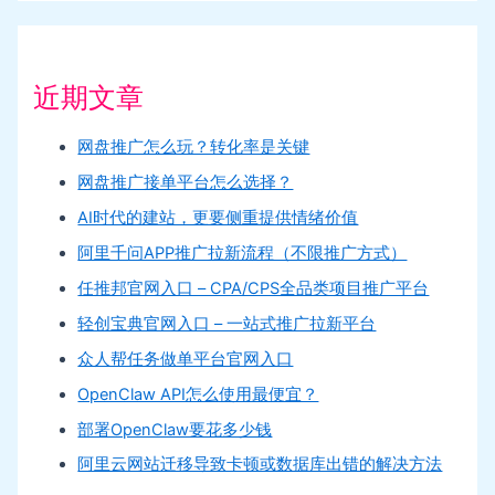
近期文章
网盘推广怎么玩？转化率是关键
网盘推广接单平台怎么选择？
AI时代的建站，更要侧重提供情绪价值
阿里千问APP推广拉新流程（不限推广方式）
任推邦官网入口 – CPA/CPS全品类项目推广平台
轻创宝典官网入口 – 一站式推广拉新平台
众人帮任务做单平台官网入口
OpenClaw API怎么使用最便宜？
部署OpenClaw要花多少钱
阿里云网站迁移导致卡顿或数据库出错的解决方法