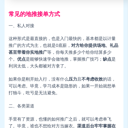
常见的地推接单方式
一、私人对接
这种形式是最直接的，也是入门最快的，基本都是以计量
推广的方式为主，也就是0底薪，
对方给你提供场地、礼品
甚至带着你实地推广
等，你每天推多少个给你结算多少
个。
优点
是能够快速学会做地推，掌握推广技巧；
缺点
是
利润太低，大头都被对方拿了。
如果你是刚开始入行，没有什么
压力
且
不考虑收效
的话，
可以考虑。毕竟，学习成本是隐形的，如果一开始就想单
打独斗，吃亏是无法避免。
二、各类渠道
手里有了资源，也懂的如何推广之后，就可以考虑单飞
了。毕竟，谁也不想给对方当嫁衣。
渠道后台牢牢掌握在