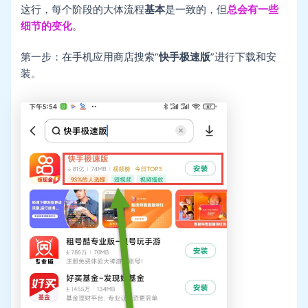
这行，每个阶段的大体流程
基本
是一致的，但
总会有一些
细节的变化
。
第一步：在手机应用商店搜索“
快手极速版
”进行下载和安
装。