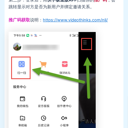
第三步：登录后，用
快手极速版APP
扫描你的
推广码
，会
跳转显示对方是否为新用户并绑定邀请关系。
推广码获取
说明：
https://www.videothinks.com/nlj/