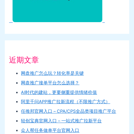
近期文章
网盘推广怎么玩？转化率是关键
网盘推广接单平台怎么选择？
AI时代的建站，更要侧重提供情绪价值
阿里千问APP推广拉新流程（不限推广方式）
任推邦官网入口 – CPA/CPS全品类项目推广平台
轻创宝典官网入口 – 一站式推广拉新平台
众人帮任务做单平台官网入口