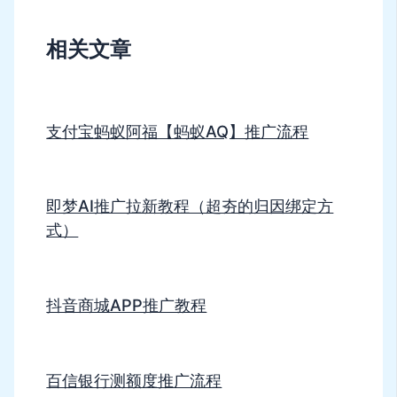
相关文章
支付宝蚂蚁阿福【蚂蚁AQ】推广流程
即梦AI推广拉新教程（超夯的归因绑定方
式）
抖音商城APP推广教程
百信银行测额度推广流程