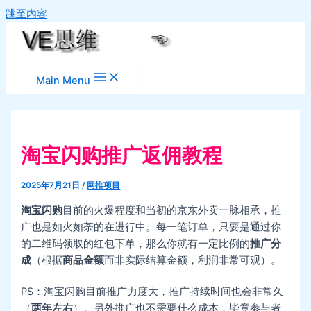
跳至内容
Main Menu
淘宝闪购推广返佣教程
2025年7月21日
/
网推项目
淘宝闪购
目前的火爆程度和当初的京东外卖一脉相承，推
广也是如火如荼的在进行中。每一笔订单，只要是通过你
的二维码领取的红包下单，那么你就有一定比例的
推广分
成
（根据
商品金额
而非实际结算金额，利润非常可观）。
PS：淘宝闪购目前推广力度大，推广持续时间也会非常久
（
两年左右
）。另外推广也不需要什么成本，毕竟参与者