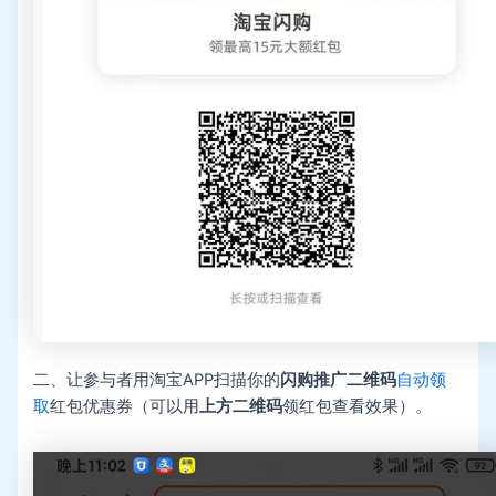
二、让参与者用淘宝APP扫描你的
闪购推广二维码
自动领
取
红包优惠券（可以用
上方二维码
领红包查看效果）。