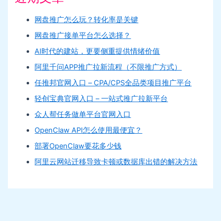
网盘推广怎么玩？转化率是关键
网盘推广接单平台怎么选择？
AI时代的建站，更要侧重提供情绪价值
阿里千问APP推广拉新流程（不限推广方式）
任推邦官网入口 – CPA/CPS全品类项目推广平台
轻创宝典官网入口 – 一站式推广拉新平台
众人帮任务做单平台官网入口
OpenClaw API怎么使用最便宜？
部署OpenClaw要花多少钱
阿里云网站迁移导致卡顿或数据库出错的解决方法