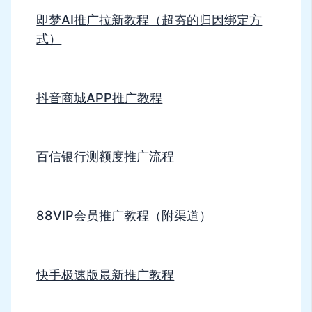
即梦AI推广拉新教程（超夯的归因绑定方
式）
抖音商城APP推广教程
百信银行测额度推广流程
88VIP会员推广教程（附渠道）
快手极速版最新推广教程