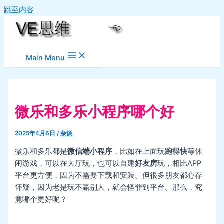
跳至内容
Main Menu
微乐和多乐小程序哪个好
2025年4月6日
/
杂谈
微乐和多乐都是
微信端小程序
，比如在上面玩
跑得快
等休
闲游戏，可以在大厅玩，也可以自建
好友房
玩，相比APP
平台更方便，因为不需要下载和安装。但很多朋友都心存
怀疑，因为老是玩不赢别人，就会怪罪到平台。那么，究
竟哪个更好呢？