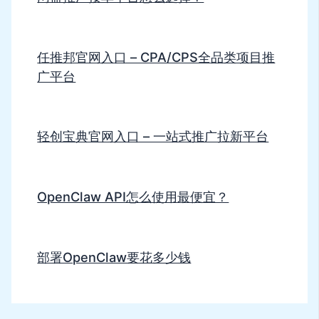
任推邦官网入口 – CPA/CPS全品类项目推
广平台
轻创宝典官网入口 – 一站式推广拉新平台
OpenClaw API怎么使用最便宜？
部署OpenClaw要花多少钱