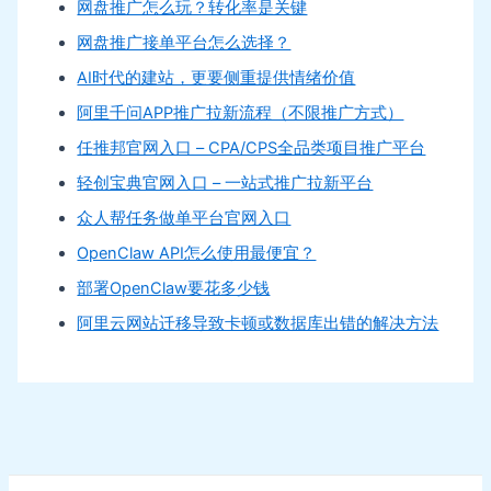
网盘推广怎么玩？转化率是关键
网盘推广接单平台怎么选择？
AI时代的建站，更要侧重提供情绪价值
阿里千问APP推广拉新流程（不限推广方式）
任推邦官网入口 – CPA/CPS全品类项目推广平台
轻创宝典官网入口 – 一站式推广拉新平台
众人帮任务做单平台官网入口
OpenClaw API怎么使用最便宜？
部署OpenClaw要花多少钱
阿里云网站迁移导致卡顿或数据库出错的解决方法