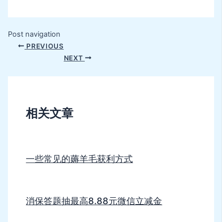
Post navigation
PREVIOUS
NEXT
相关文章
一些常见的薅羊毛获利方式
消保答题抽最高8.88元微信立减金