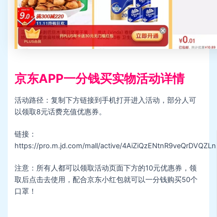
京东APP一分钱买实物活动详情
活动路径：复制下方链接到手机打开进入活动，部分人可
以领取8元话费充值优惠券。
链接：
https://pro.m.jd.com/mall/active/4AiZiQzENtnR9veQrDVQZL
注意：所有人都可以领取活动页面下方的10元优惠券，领
取后点击去使用，配合京东小红包就可以一分钱购买50个
口罩！