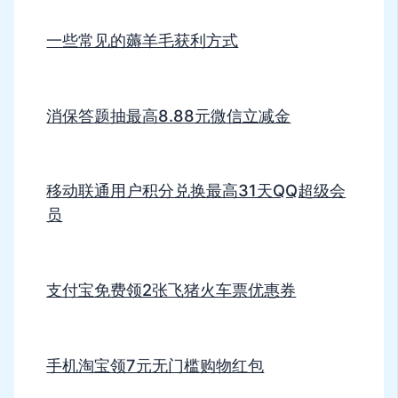
一些常见的薅羊毛获利方式
消保答题抽最高8.88元微信立减金
移动联通用户积分兑换最高31天QQ超级会
员
支付宝免费领2张飞猪火车票优惠券
手机淘宝领7元无门槛购物红包