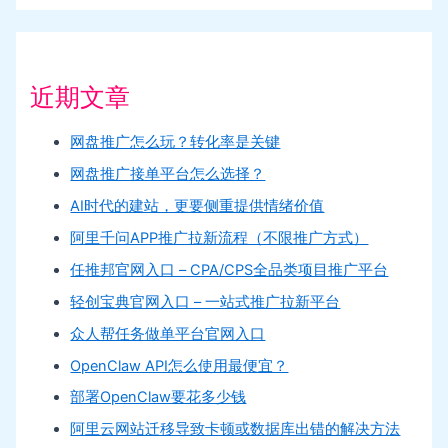
近期文章
网盘推广怎么玩？转化率是关键
网盘推广接单平台怎么选择？
AI时代的建站，更要侧重提供情绪价值
阿里千问APP推广拉新流程（不限推广方式）
任推邦官网入口 – CPA/CPS全品类项目推广平台
轻创宝典官网入口 – 一站式推广拉新平台
众人帮任务做单平台官网入口
OpenClaw API怎么使用最便宜？
部署OpenClaw要花多少钱
阿里云网站迁移导致卡顿或数据库出错的解决方法