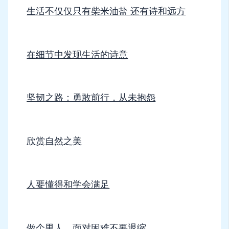
生活不仅仅只有柴米油盐 还有诗和远方
在细节中发现生活的诗意
坚韧之路：勇敢前行，从未抱怨
欣赏自然之美
人要懂得和学会满足
做个男人，面对困难不要退缩