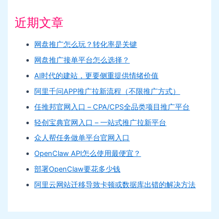
近期文章
网盘推广怎么玩？转化率是关键
网盘推广接单平台怎么选择？
AI时代的建站，更要侧重提供情绪价值
阿里千问APP推广拉新流程（不限推广方式）
任推邦官网入口 – CPA/CPS全品类项目推广平台
轻创宝典官网入口 – 一站式推广拉新平台
众人帮任务做单平台官网入口
OpenClaw API怎么使用最便宜？
部署OpenClaw要花多少钱
阿里云网站迁移导致卡顿或数据库出错的解决方法