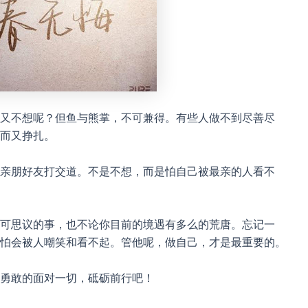
又不想呢？但鱼与熊掌，不可兼得。有些人做不到尽善尽
而又挣扎。
亲朋好友打交道。不是不想，而是怕自己被最亲的人看不
可思议的事，也不论你目前的境遇有多么的荒唐。忘记一
怕会被人嘲笑和看不起。管他呢，做自己，才是最重要的。
勇敢的面对一切，砥砺前行吧！