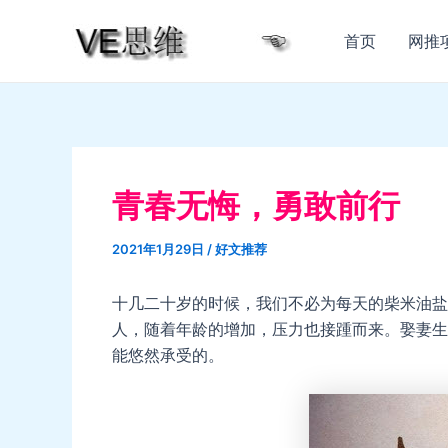
跳
至
首页
网推
内
容
青春无悔，勇敢前行
2021年1月29日
/
好文推荐
十几二十岁的时候，我们不必为每天的柴米油盐
人，随着年龄的增加，压力也接踵而来。娶妻生
能悠然承受的。