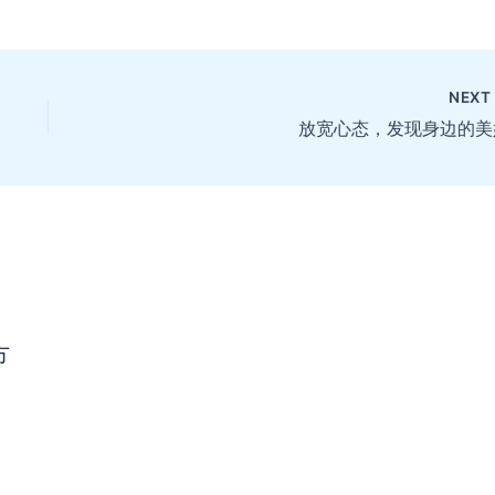
NEX
放宽心态，发现身边的美
方