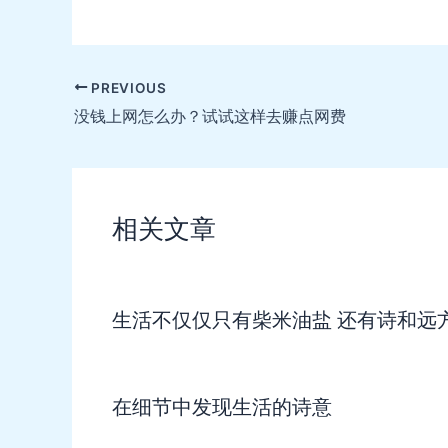
Post
PREVIOUS
navigation
没钱上网怎么办？试试这样去赚点网费
相关文章
生活不仅仅只有柴米油盐 还有诗和远
在细节中发现生活的诗意