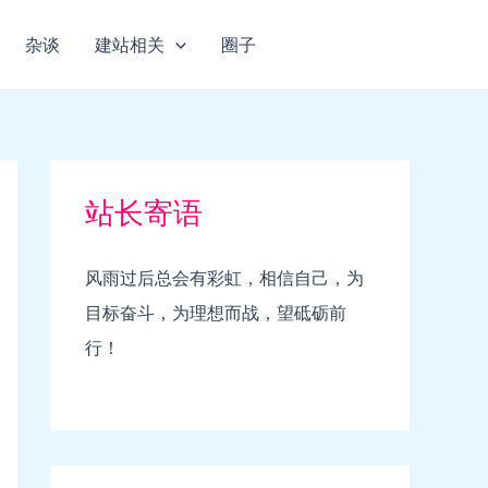
杂谈
建站相关
圈子
站长寄语
风雨过后总会有彩虹，相信自己，为
目标奋斗，为理想而战，望砥砺前
行！