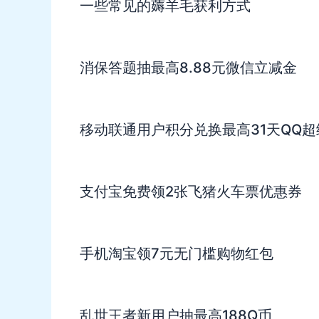
一些常见的薅羊毛获利方式
消保答题抽最高8.88元微信立减金
移动联通用户积分兑换最高31天QQ超
支付宝免费领2张飞猪火车票优惠券
手机淘宝领7元无门槛购物红包
乱世王者新用户抽最高188Q币