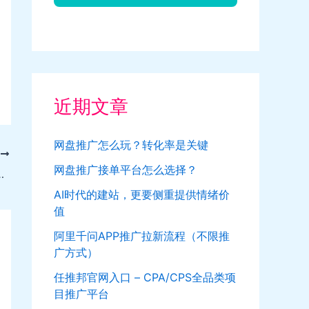
近期文章
网盘推广怎么玩？转化率是关键
T
网盘推广接单平台怎么选择？
卡或爱奇艺视频vip月卡等
AI时代的建站，更要侧重提供情绪价
值
阿里千问APP推广拉新流程（不限推
广方式）
任推邦官网入口 – CPA/CPS全品类项
目推广平台