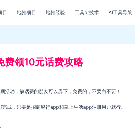
项目
地推项目
地推经验
工具or技术
AI工具导航
免费领10元话费攻略
长期活动，缺话费的朋友可以弄下，免费的，不要白不要！
能完成，只要是招商银行app和掌上生活app注册用户就行。
全