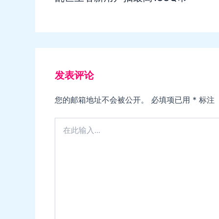
发表评论
您的邮箱地址不会被公开。
必填项已用
*
标注
在
此
输
入...