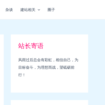
杂谈
建站相关
圈子
站长寄语
风雨过后总会有彩虹，相信自己，为
目标奋斗，为理想而战，望砥砺前
行！