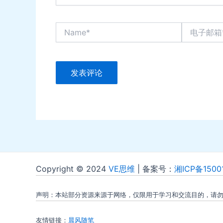
Name*
电
子
邮
箱
*
Copyright © 2024
VE思维
| 备案号：
湘ICP备1500
声明：本站部分资源来源于网络，仅限用于学习和交流目的，请
友情链接：
晨风随笔