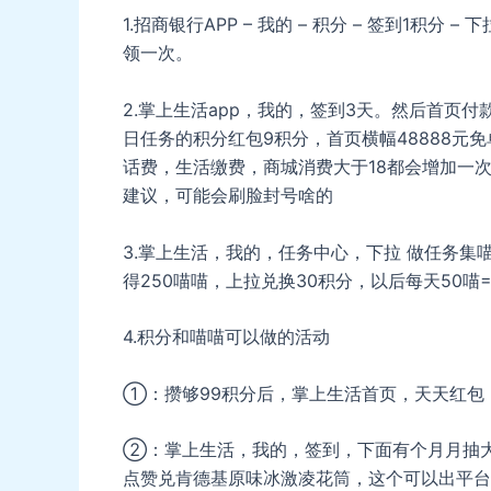
1.招商银行APP – 我的 – 积分 – 签到1积分 –
领一次。
2.掌上生活app，我的，签到3天。然后首页付
日任务的积分红包9积分，首页横幅48888元
话费，生活缴费，商城消费大于18都会增加一
建议，可能会刷脸封号啥的
3.掌上生活，我的，任务中心，下拉 做任务
得250喵喵，上拉兑换30积分，以后每天50喵
4.积分和喵喵可以做的活动
①：攒够99积分后，掌上生活首页，天天红包，
②：掌上生活，我的，签到，下面有个月月抽
点赞兑肯德基原味冰激凌花筒，这个可以出平台