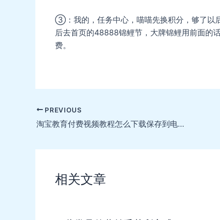
③：我的，任务中心，喵喵先换积分，够了以后
后去首页的48888锦鲤节，大牌锦鲤用前面的
费。
Post
PREVIOUS
navigation
淘宝教育付费视频教程怎么下载保存到电脑？方法在这里！
相关文章