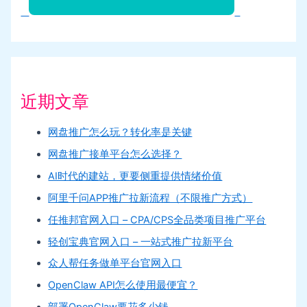
近期文章
网盘推广怎么玩？转化率是关键
网盘推广接单平台怎么选择？
AI时代的建站，更要侧重提供情绪价值
阿里千问APP推广拉新流程（不限推广方式）
任推邦官网入口 – CPA/CPS全品类项目推广平台
轻创宝典官网入口 – 一站式推广拉新平台
众人帮任务做单平台官网入口
OpenClaw API怎么使用最便宜？