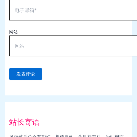
网站
站长寄语
风雨过后总会有彩虹，相信自己，为目标奋斗，为理想而