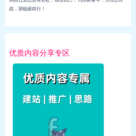
战，望砥砺前行！
优质内容分享专区