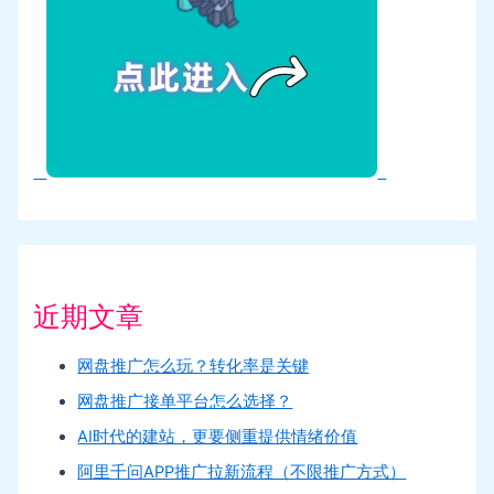
近期文章
网盘推广怎么玩？转化率是关键
网盘推广接单平台怎么选择？
AI时代的建站，更要侧重提供情绪价值
阿里千问APP推广拉新流程（不限推广方式）