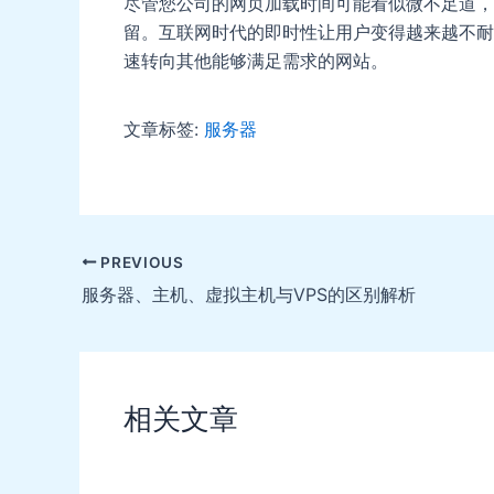
尽管您公司的网页加载时间可能看似微不足道，
留。互联网时代的即时性让用户变得越来越不耐
速转向其他能够满足需求的网站。
文章标签:
服务器
Post
PREVIOUS
navigation
服务器、主机、虚拟主机与VPS的区别解析
相关文章