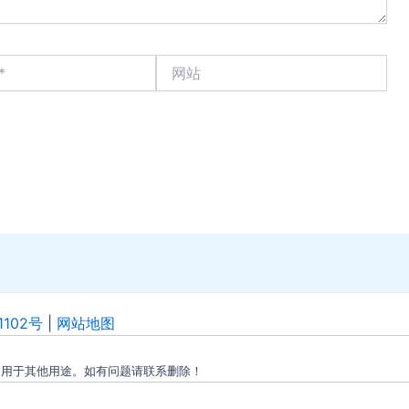
网
站
1102号
|
网站地图
勿用于其他用途。如有问题请联系删除！