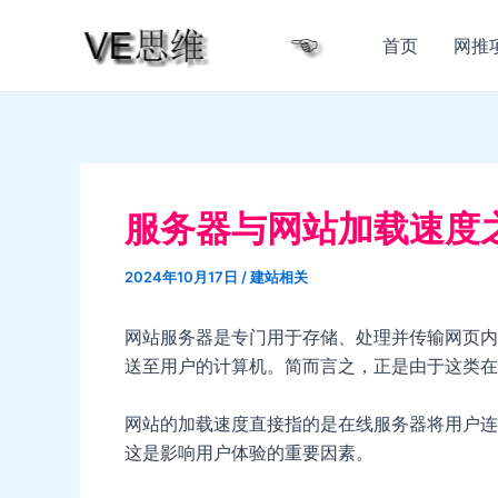
跳
至
首页
网推
内
容
服务器与网站加载速度
2024年10月17日
/
建站相关
网站服务器是专门用于存储、处理并传输网页内
送至用户的计算机。简而言之，正是由于这类在
网站的加载速度直接指的是在线服务器将用户连
这是影响用户体验的重要因素。