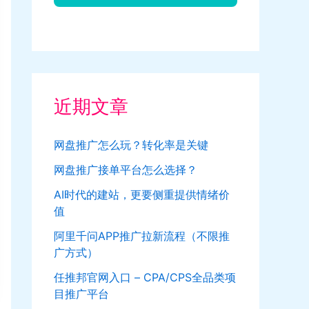
近期文章
网盘推广怎么玩？转化率是关键
网盘推广接单平台怎么选择？
AI时代的建站，更要侧重提供情绪价
值
阿里千问APP推广拉新流程（不限推
广方式）
任推邦官网入口 – CPA/CPS全品类项
目推广平台