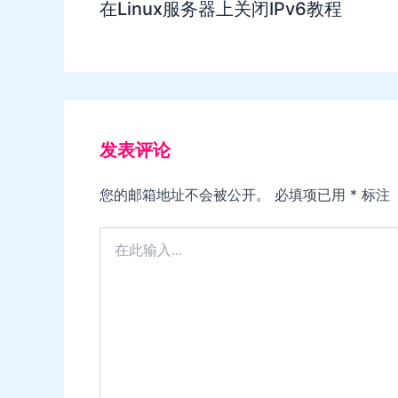
在Linux服务器上关闭IPv6教程
发表评论
您的邮箱地址不会被公开。
必填项已用
*
标注
在
此
输
入...