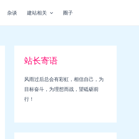
杂谈
建站相关
圈子
站长寄语
风雨过后总会有彩虹，相信自己，为
目标奋斗，为理想而战，望砥砺前
行！