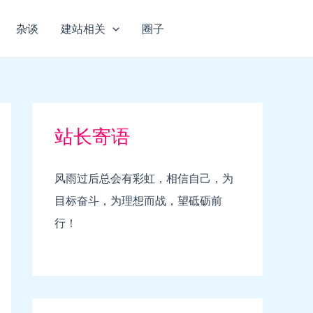
杂谈
建站相关
圈子
站长寄语
风雨过后总会有彩虹，相信自己，为
目标奋斗，为理想而战，望砥砺前
行！