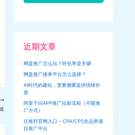
近期文章
网盘推广怎么玩？转化率是关键
网盘推广接单平台怎么选择？
AI时代的建站，更要侧重提供情绪价
值
T
阿里千问APP推广拉新流程（不限推
途
广方式）
任推邦官网入口 – CPA/CPS全品类项
目推广平台