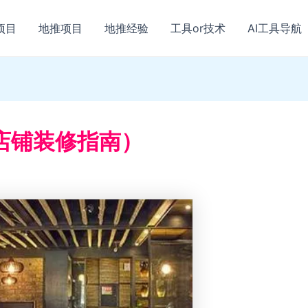
项目
地推项目
地推经验
工具or技术
AI工具导航
店铺装修指南）