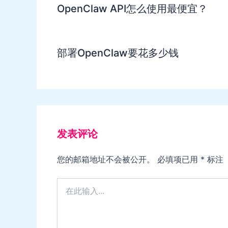
OpenClaw API怎么使用最便宜？
部署OpenClaw要花多少钱
发表评论
您的邮箱地址不会被公开。
必填项已用
*
标注
在
此
输
入...