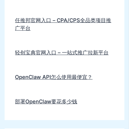
任推邦官网入口 – CPA/CPS全品类项目推
广平台
轻创宝典官网入口 – 一站式推广拉新平台
OpenClaw API怎么使用最便宜？
部署OpenClaw要花多少钱