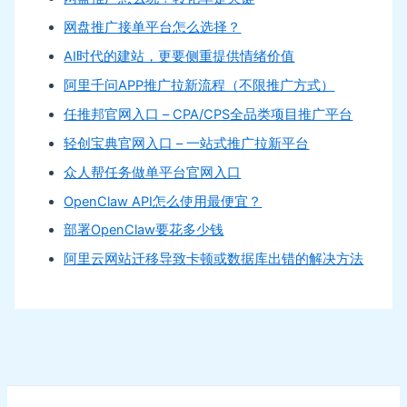
网盘推广接单平台怎么选择？
AI时代的建站，更要侧重提供情绪价值
阿里千问APP推广拉新流程（不限推广方式）
任推邦官网入口 – CPA/CPS全品类项目推广平台
轻创宝典官网入口 – 一站式推广拉新平台
众人帮任务做单平台官网入口
OpenClaw API怎么使用最便宜？
部署OpenClaw要花多少钱
阿里云网站迁移导致卡顿或数据库出错的解决方法