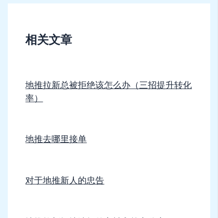
相关文章
地推拉新总被拒绝该怎么办（三招提升转化
率）
地推去哪里接单
对于地推新人的忠告