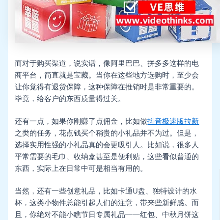
而对于购买渠道，说实话，像阿里巴巴、拼多多这样的电
商平台，简直就是宝藏。当你在这些地方选购时，至少会
让你觉得有退货保障，这种保障在推销时是非常重要的。
毕竟，给客户的东西质量得过关。
还有一点，如果你刚赚了点佣金，比如做
抖音极速版拉新
之类的任务，花点钱买个稍贵的小礼品并不为过。但是，
选择实用性强的小礼品真的会更吸引人。比如说，很多人
平常需要的毛巾、收纳盒甚至是便利贴，这些看似普通的
东西，实际上在日常中可是相当有用的。
当然，还有一些创意礼品，比如卡通U盘、独特设计的水
杯，这类小物件总能引起人们的注意，带来些新鲜感。而
且，你绝对不能小瞧节日专属礼品——红包、中秋月饼这