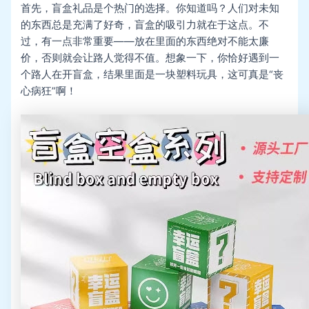
首先，盲盒礼品是个热门的选择。你知道吗？人们对未知
的东西总是充满了好奇，盲盒的吸引力就在于这点。不
过，有一点非常重要——放在里面的东西绝对不能太廉
价，否则就会让路人觉得不值。想象一下，你恰好遇到一
个路人在开盲盒，结果里面是一块塑料玩具，这可真是“丧
心病狂”啊！