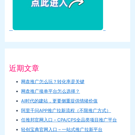
近期文章
网盘推广怎么玩？转化率是关键
网盘推广接单平台怎么选择？
AI时代的建站，更要侧重提供情绪价值
阿里千问APP推广拉新流程（不限推广方式）
任推邦官网入口 – CPA/CPS全品类项目推广平台
轻创宝典官网入口 – 一站式推广拉新平台