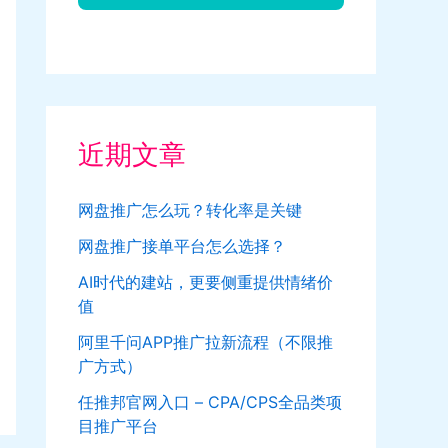
近期文章
网盘推广怎么玩？转化率是关键
网盘推广接单平台怎么选择？
AI时代的建站，更要侧重提供情绪价
值
阿里千问APP推广拉新流程（不限推
广方式）
任推邦官网入口 – CPA/CPS全品类项
目推广平台