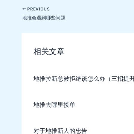
Post
PREVIOUS
navigation
地推会遇到哪些问题
相关文章
地推拉新总被拒绝该怎么办（三招提
地推去哪里接单
对于地推新人的忠告