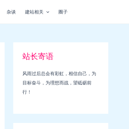
杂谈
建站相关
圈子
站长寄语
风雨过后总会有彩虹，相信自己，为
目标奋斗，为理想而战，望砥砺前
行！