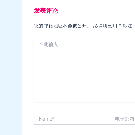
发表评论
您的邮箱地址不会被公开。
必填项已用
*
标注
在
此
输
入...
Name*
电
子
邮
箱