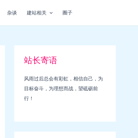
杂谈
建站相关
圈子
站长寄语
风雨过后总会有彩虹，相信自己，为
目标奋斗，为理想而战，望砥砺前
行！