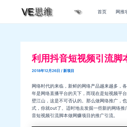
跳
至
首页
网推
内
容
利用抖音短视频引流脚
2018年12月26日
/
新项目
网络时代的来临，新鲜的网络产品越来越多，各
年是网络直播平台的天下，而现在是短视频平台
壁江山，这是不可否认的。那么做网络推广，也
式，你就out了。适时地去发掘一些新的网络
音短视频引流脚本做网赚项目的推广引流。