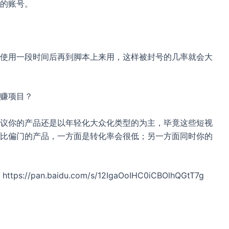
的账号。
使用一段时间后再到脚本上来用，这样被封号的几率就会大
赚项目？
议你的产品还是以年轻化大众化类型的为主，毕竟这些短视
比偏门的产品，一方面是转化率会很低；另一方面同时你的
an.baidu.com/s/12IgaOoIHC0iCBOlhQGtT7g