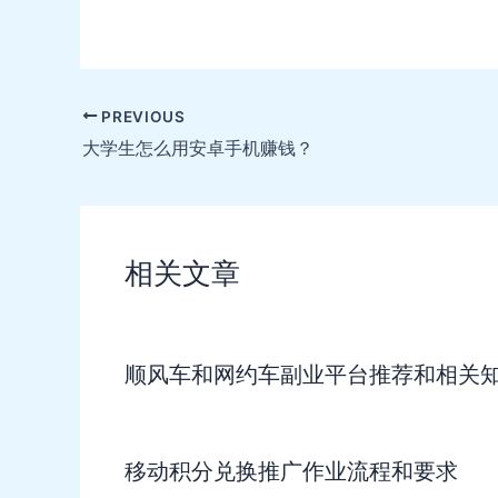
Post
PREVIOUS
navigation
大学生怎么用安卓手机赚钱？
相关文章
顺风车和网约车副业平台推荐和相关
移动积分兑换推广作业流程和要求