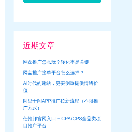
近期文章
网盘推广怎么玩？转化率是关键
网盘推广接单平台怎么选择？
AI时代的建站，更要侧重提供情绪价
值
阿里千问APP推广拉新流程（不限推
广方式）
任推邦官网入口 – CPA/CPS全品类项
目推广平台