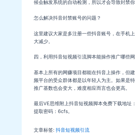
候会触发系统的自动检测，所以才会导致封禁你
怎么解决抖音封禁账号的问题？
这里建议大家是多注册一些抖音账号，在手机上
大减少。
四，利用抖音短视频引流脚本能操作推广哪些网
基本上所有的网赚项目都能在抖音上操作，但建
频平台的受众群体都是以年轻人为主。如果是特
推广基数也会变大，难度相应而言也会更高。
最后VE思维附上抖音短视频脚本免费下载地址：https://p
提取密码：6cfs。
文章标签:
抖音短视频引流