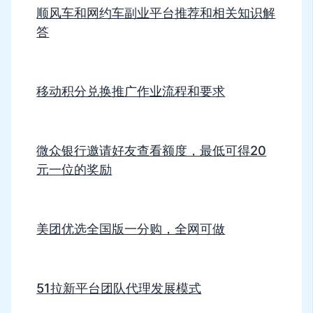
顺风车和网约车副业平台推荐和相关知识解
答
移动积分兑换推广作业流程和要求
微众银行邀请好友查看额度，最低可得20
元一位的奖励
美团优选全国版一分购，全网可做
51拉新平台团队代理发展模式