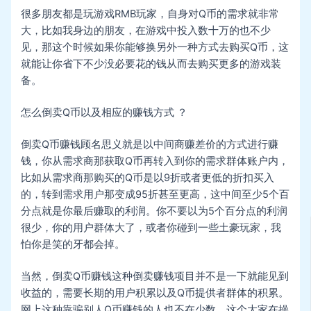
很多朋友都是玩游戏RMB玩家，自身对Q币的需求就非常
大，比如我身边的朋友，在游戏中投入数十万的也不少
见，那这个时候如果你能够换另外一种方式去购买Q币，这
就能让你省下不少没必要花的钱从而去购买更多的游戏装
备。
怎么倒卖Q币以及相应的赚钱方式 ？
倒卖Q币赚钱顾名思义就是以中间商赚差价的方式进行赚
钱，你从需求商那获取Q币再转入到你的需求群体账户内，
比如从需求商那购买的Q币是以9折或者更低的折扣买入
的，转到需求用户那变成95折甚至更高，这中间至少5个百
分点就是你最后赚取的利润。你不要以为5个百分点的利润
很少，你的用户群体大了，或者你碰到一些土豪玩家，我
怕你是笑的牙都会掉。
当然，倒卖Q币赚钱这种倒卖赚钱项目并不是一下就能见到
收益的，需要长期的用户积累以及Q币提供者群体的积累。
网上这种靠骗别人Q币赚钱的人也不在少数，这个大家在操