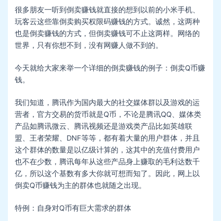
很多朋友一听到倒卖赚钱就直接的想到以前的小米手机、
玩客云这些靠倒卖购买权限码赚钱的方式。诚然，这两种
也是倒卖赚钱的方式，但倒卖赚钱可不止这两样。网络的
世界，只有你想不到，没有网赚人做不到的。
今天就给大家来举一个详细的倒卖赚钱的例子：倒卖Q币赚
钱。
我们知道，腾讯作为国内最大的社交媒体群以及游戏的运
营者，官方交易的货币就是Q币，不论是腾讯QQ、媒体类
产品如腾讯微云、腾讯视频还是游戏类产品比如英雄联
盟、王者荣耀、DNF等等，都有着大量的用户群体，并且
这个群体的数量是以亿级计算的，这其中的充值付费用户
也不在少数，腾讯每年从这些产品身上赚取的毛利达数千
亿，所以这个基数有多大你就可想而知了。因此，网上以
倒卖Q币赚钱为主的群体也就随之出现。
特例：自身对Q币有巨大需求的群体