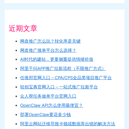
近期文章
网盘推广怎么玩？转化率是关键
网盘推广接单平台怎么选择？
AI时代的建站，更要侧重提供情绪价值
阿里千问APP推广拉新流程（不限推广方式）
任推邦官网入口 – CPA/CPS全品类项目推广平台
轻创宝典官网入口 – 一站式推广拉新平台
众人帮任务做单平台官网入口
OpenClaw API怎么使用最便宜？
部署OpenClaw要花多少钱
阿里云网站迁移导致卡顿或数据库出错的解决方法