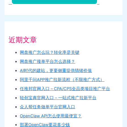
近期文章
网盘推广怎么玩？转化率是关键
网盘推广接单平台怎么选择？
AI时代的建站，更要侧重提供情绪价值
阿里千问APP推广拉新流程（不限推广方式）
任推邦官网入口 – CPA/CPS全品类项目推广平台
轻创宝典官网入口 – 一站式推广拉新平台
众人帮任务做单平台官网入口
OpenClaw API怎么使用最便宜？
部署OpenClaw要花多少钱