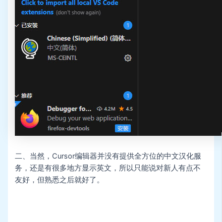
二、当然，Cursor编辑器并没有提供全方位的中文汉化服
务，还是有很多地方显示英文，所以只能说对新人有点不
友好，但熟悉之后就好了。