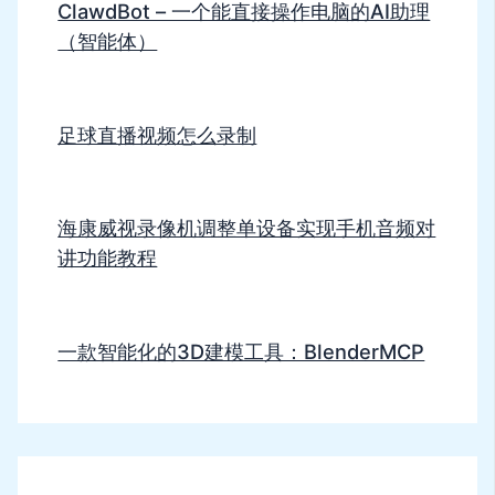
ClawdBot – 一个能直接操作电脑的AI助理
（智能体）
足球直播视频怎么录制
海康威视录像机调整单设备实现手机音频对
讲功能教程
一款智能化的3D建模工具：BlenderMCP