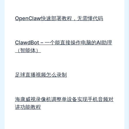
OpenClaw快速部署教程，无需懂代码
ClawdBot – 一个能直接操作电脑的AI助理
（智能体）
足球直播视频怎么录制
海康威视录像机调整单设备实现手机音频对
讲功能教程