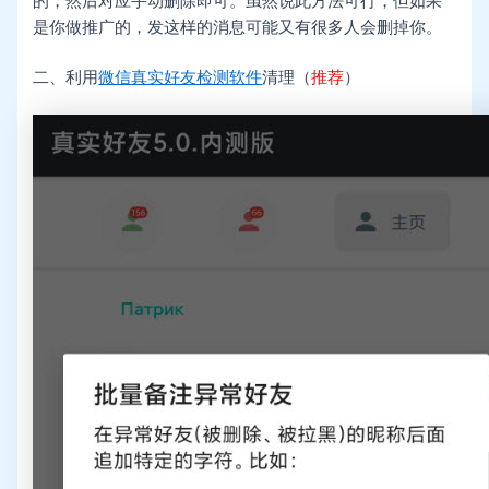
的，然后对应手动删除即可。虽然说此方法可行，但如果
是你做推广的，发这样的消息可能又有很多人会删掉你。
二、利用
微信真实好友检测软件
清理（
推荐
）