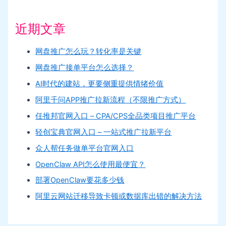
近期文章
网盘推广怎么玩？转化率是关键
网盘推广接单平台怎么选择？
AI时代的建站，更要侧重提供情绪价值
阿里千问APP推广拉新流程（不限推广方式）
任推邦官网入口 – CPA/CPS全品类项目推广平台
轻创宝典官网入口 – 一站式推广拉新平台
众人帮任务做单平台官网入口
OpenClaw API怎么使用最便宜？
部署OpenClaw要花多少钱
阿里云网站迁移导致卡顿或数据库出错的解决方法