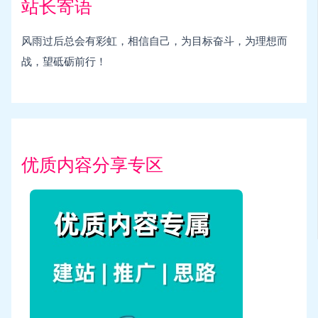
站长寄语
风雨过后总会有彩虹，相信自己，为目标奋斗，为理想而
战，望砥砺前行！
优质内容分享专区