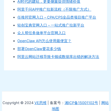
AI时代的建站，更要侧重提供情绪价值
阿里千问APP推广拉新流程（不限推广方式）
任推邦官网入口 – CPA/CPS全品类项目推广平台
轻创宝典官网入口 – 一站式推广拉新平台
众人帮任务做单平台官网入口
OpenClaw API怎么使用最便宜？
部署OpenClaw要花多少钱
阿里云网站迁移导致卡顿或数据库出错的解决方法
Copyright © 2024
VE思维
| 备案号：
湘ICP备15001102号
|
网站
地图