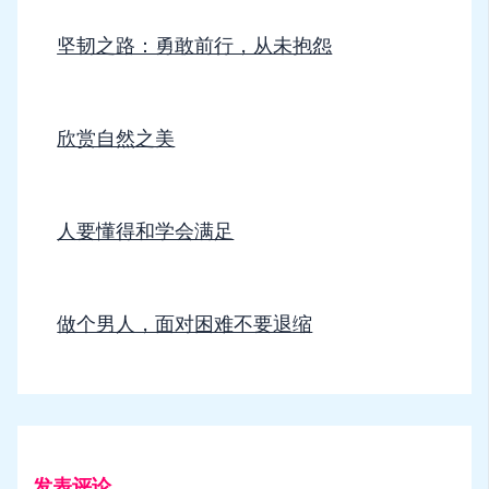
坚韧之路：勇敢前行，从未抱怨
欣赏自然之美
人要懂得和学会满足
做个男人，面对困难不要退缩
发表评论