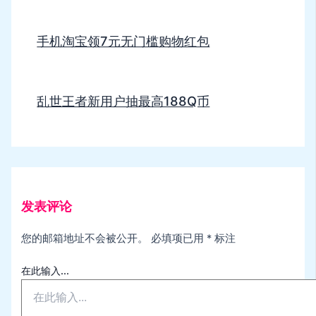
手机淘宝领7元无门槛购物红包
乱世王者新用户抽最高188Q币
发表评论
您的邮箱地址不会被公开。
必填项已用
*
标注
在此输入...