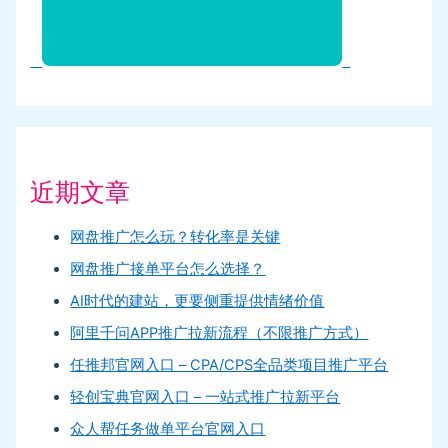
近期文章
网盘推广怎么玩？转化率是关键
网盘推广接单平台怎么选择？
AI时代的建站，更要侧重提供情绪价值
阿里千问APP推广拉新流程（不限推广方式）
任推邦官网入口 – CPA/CPS全品类项目推广平台
轻创宝典官网入口 – 一站式推广拉新平台
众人帮任务做单平台官网入口