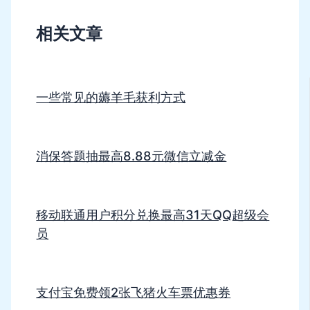
相关文章
一些常见的薅羊毛获利方式
消保答题抽最高8.88元微信立减金
移动联通用户积分兑换最高31天QQ超级会
员
支付宝免费领2张飞猪火车票优惠券