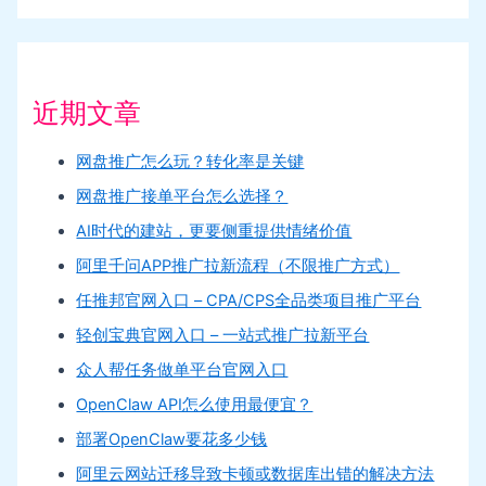
近期文章
网盘推广怎么玩？转化率是关键
网盘推广接单平台怎么选择？
AI时代的建站，更要侧重提供情绪价值
阿里千问APP推广拉新流程（不限推广方式）
任推邦官网入口 – CPA/CPS全品类项目推广平台
轻创宝典官网入口 – 一站式推广拉新平台
众人帮任务做单平台官网入口
OpenClaw API怎么使用最便宜？
部署OpenClaw要花多少钱
阿里云网站迁移导致卡顿或数据库出错的解决方法