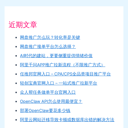
近期文章
网盘推广怎么玩？转化率是关键
网盘推广接单平台怎么选择？
AI时代的建站，更要侧重提供情绪价值
阿里千问APP推广拉新流程（不限推广方式）
任推邦官网入口 – CPA/CPS全品类项目推广平台
轻创宝典官网入口 – 一站式推广拉新平台
众人帮任务做单平台官网入口
OpenClaw API怎么使用最便宜？
部署OpenClaw要花多少钱
阿里云网站迁移导致卡顿或数据库出错的解决方法