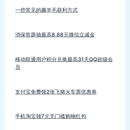
一些常见的薅羊毛获利方式
消保答题抽最高8.88元微信立减金
移动联通用户积分兑换最高31天QQ超级会
员
支付宝免费领2张飞猪火车票优惠券
手机淘宝领7元无门槛购物红包