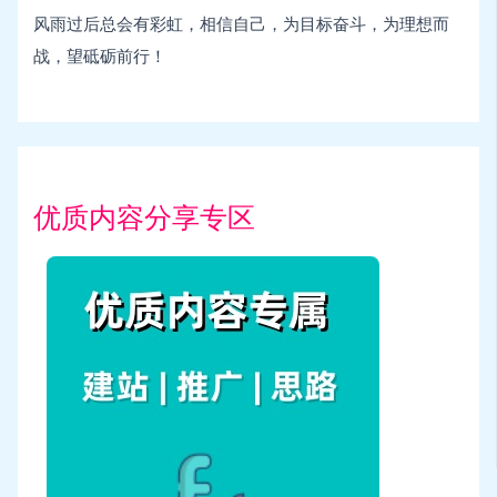
风雨过后总会有彩虹，相信自己，为目标奋斗，为理想而
战，望砥砺前行！
优质内容分享专区