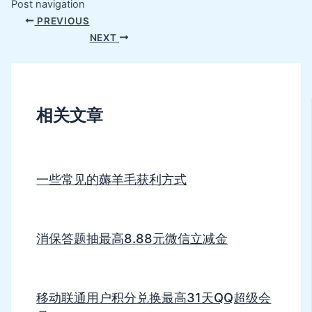
Post navigation
PREVIOUS
NEXT
相关文章
一些常见的薅羊毛获利方式
消保答题抽最高8.88元微信立减金
移动联通用户积分兑换最高31天QQ超级会