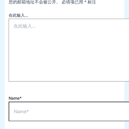
您的邮箱地址不会被公开。
必填项已用
*
标注
在此输入...
Name*