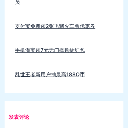
员
支付宝免费领2张飞猪火车票优惠券
手机淘宝领7元无门槛购物红包
乱世王者新用户抽最高188Q币
发表评论