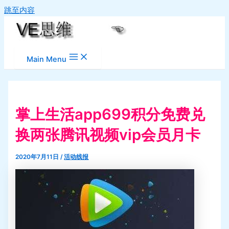
跳至内容
Main Menu
掌上生活app699积分免费兑
换两张腾讯视频vip会员月卡
2020年7月11日
/
活动线报