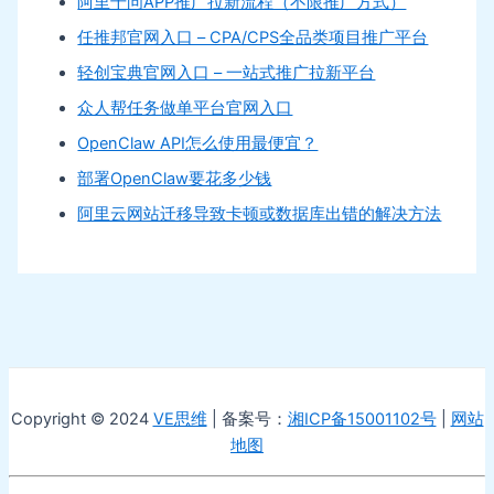
阿里千问APP推广拉新流程（不限推广方式）
任推邦官网入口 – CPA/CPS全品类项目推广平台
轻创宝典官网入口 – 一站式推广拉新平台
众人帮任务做单平台官网入口
OpenClaw API怎么使用最便宜？
部署OpenClaw要花多少钱
阿里云网站迁移导致卡顿或数据库出错的解决方法
Copyright © 2024
VE思维
| 备案号：
湘ICP备15001102号
|
网站
地图