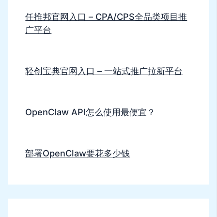
任推邦官网入口 – CPA/CPS全品类项目推
广平台
轻创宝典官网入口 – 一站式推广拉新平台
OpenClaw API怎么使用最便宜？
部署OpenClaw要花多少钱