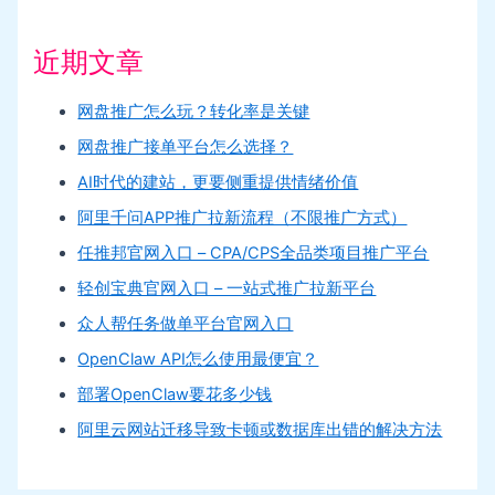
近期文章
网盘推广怎么玩？转化率是关键
网盘推广接单平台怎么选择？
AI时代的建站，更要侧重提供情绪价值
阿里千问APP推广拉新流程（不限推广方式）
任推邦官网入口 – CPA/CPS全品类项目推广平台
轻创宝典官网入口 – 一站式推广拉新平台
众人帮任务做单平台官网入口
OpenClaw API怎么使用最便宜？
部署OpenClaw要花多少钱
阿里云网站迁移导致卡顿或数据库出错的解决方法