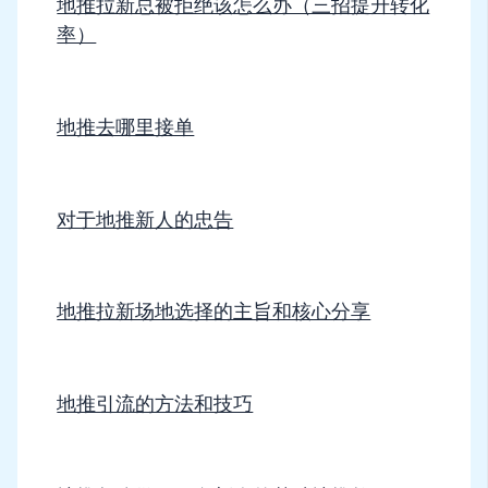
地推拉新总被拒绝该怎么办（三招提升转化
率）
地推去哪里接单
对于地推新人的忠告
地推拉新场地选择的主旨和核心分享
地推引流的方法和技巧