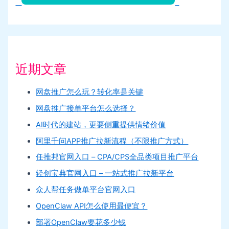
近期文章
网盘推广怎么玩？转化率是关键
网盘推广接单平台怎么选择？
AI时代的建站，更要侧重提供情绪价值
阿里千问APP推广拉新流程（不限推广方式）
任推邦官网入口 – CPA/CPS全品类项目推广平台
轻创宝典官网入口 – 一站式推广拉新平台
众人帮任务做单平台官网入口
OpenClaw API怎么使用最便宜？
部署OpenClaw要花多少钱