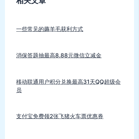
相关文章
一些常见的薅羊毛获利方式
消保答题抽最高8.88元微信立减金
移动联通用户积分兑换最高31天QQ超级会
员
支付宝免费领2张飞猪火车票优惠券