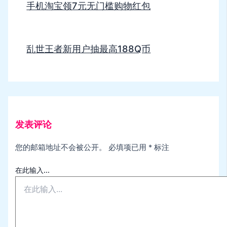
手机淘宝领7元无门槛购物红包
乱世王者新用户抽最高188Q币
发表评论
您的邮箱地址不会被公开。
必填项已用
*
标注
在此输入...