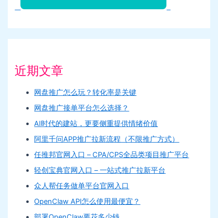
近期文章
网盘推广怎么玩？转化率是关键
网盘推广接单平台怎么选择？
AI时代的建站，更要侧重提供情绪价值
阿里千问APP推广拉新流程（不限推广方式）
任推邦官网入口 – CPA/CPS全品类项目推广平台
轻创宝典官网入口 – 一站式推广拉新平台
众人帮任务做单平台官网入口
OpenClaw API怎么使用最便宜？
部署OpenClaw要花多少钱