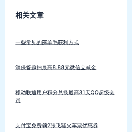
相关文章
一些常见的薅羊毛获利方式
消保答题抽最高8.88元微信立减金
移动联通用户积分兑换最高31天QQ超级会
员
支付宝免费领2张飞猪火车票优惠券