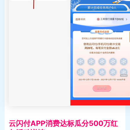
云闪付APP消费达标瓜分500万红