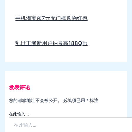
手机淘宝领7元无门槛购物红包
乱世王者新用户抽最高188Q币
发表评论
您的邮箱地址不会被公开。
必填项已用
*
标注
在此输入...