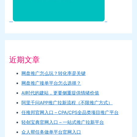
近期文章
网盘推广怎么玩？转化率是关键
网盘推广接单平台怎么选择？
AI时代的建站，更要侧重提供情绪价值
阿里千问APP推广拉新流程（不限推广方式）
任推邦官网入口 – CPA/CPS全品类项目推广平台
轻创宝典官网入口 – 一站式推广拉新平台
众人帮任务做单平台官网入口