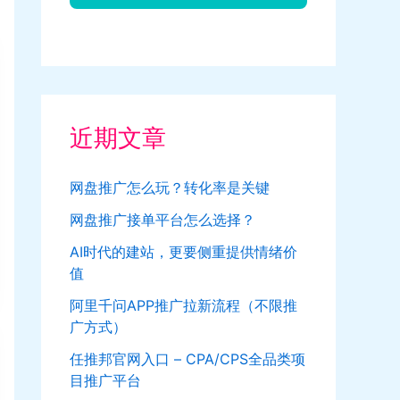
近期文章
网盘推广怎么玩？转化率是关键
网盘推广接单平台怎么选择？
AI时代的建站，更要侧重提供情绪价
值
阿里千问APP推广拉新流程（不限推
广方式）
任推邦官网入口 – CPA/CPS全品类项
目推广平台