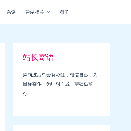
杂谈
建站相关
圈子
站长寄语
风雨过后总会有彩虹，相信自己，为
目标奋斗，为理想而战，望砥砺前
行！