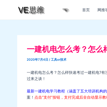
跳
至
首页
网推
内
容
一建机电怎么考？怎么
2020年7月4日
/
工具or技术
一建机电怎么考？怎么样快速考过一建机电?有
过来之谈！
最新一建机电学习教程（涵盖了五大培训机构的
案！
点击“支付”按钮，支付完成后全自动显示