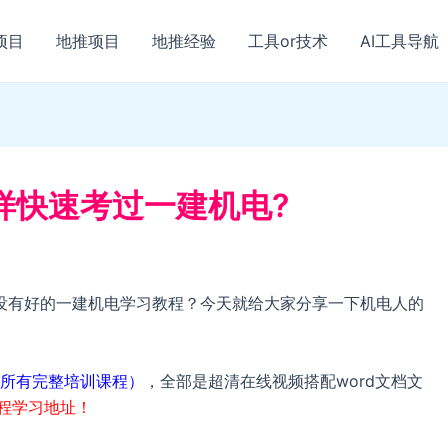
项目
地推项目
地推经验
工具or技术
AI工具导航
样快速考过一建机电?
没有好的一建机电学习教程？今天就给大家分享一下机电人的
所有完整培训课程）
，全部是超清在线视频搭配word文档文
教程学习地址！