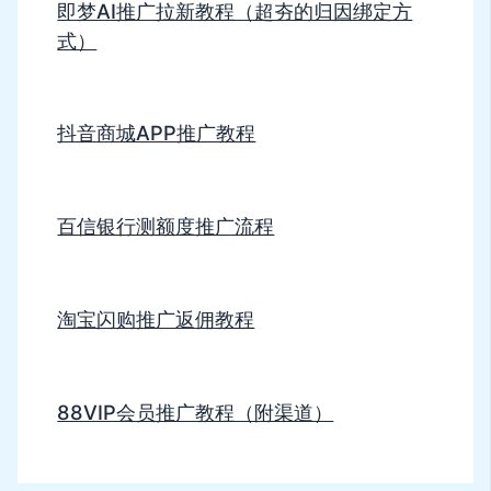
即梦AI推广拉新教程（超夯的归因绑定方
式）
抖音商城APP推广教程
百信银行测额度推广流程
淘宝闪购推广返佣教程
88VIP会员推广教程（附渠道）