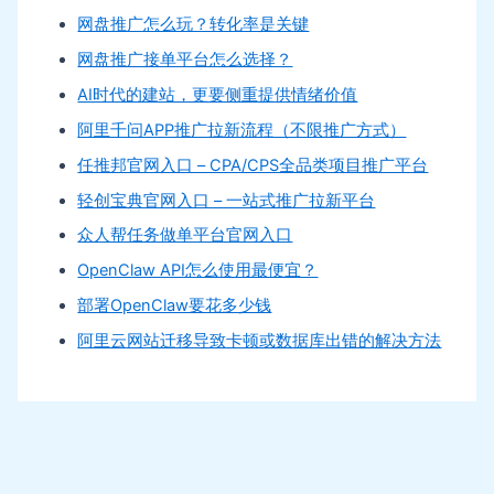
网盘推广怎么玩？转化率是关键
网盘推广接单平台怎么选择？
AI时代的建站，更要侧重提供情绪价值
阿里千问APP推广拉新流程（不限推广方式）
任推邦官网入口 – CPA/CPS全品类项目推广平台
轻创宝典官网入口 – 一站式推广拉新平台
众人帮任务做单平台官网入口
OpenClaw API怎么使用最便宜？
部署OpenClaw要花多少钱
阿里云网站迁移导致卡顿或数据库出错的解决方法