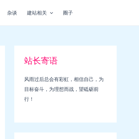
杂谈
建站相关
圈子
站长寄语
风雨过后总会有彩虹，相信自己，为
目标奋斗，为理想而战，望砥砺前
行！