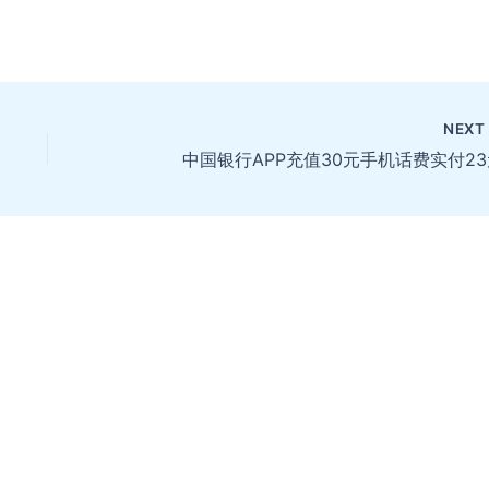
NEX
中国银行APP充值30元手机话费实付23