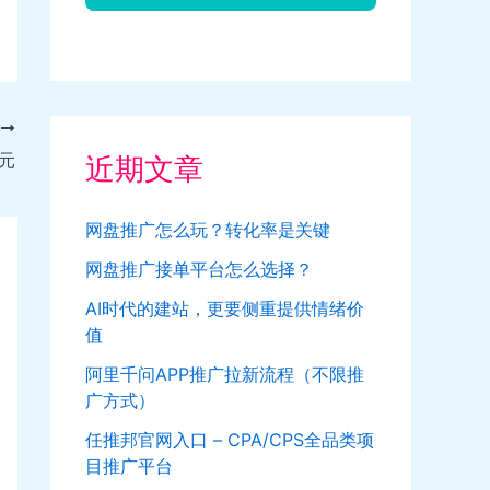
T
元
近期文章
网盘推广怎么玩？转化率是关键
网盘推广接单平台怎么选择？
AI时代的建站，更要侧重提供情绪价
值
阿里千问APP推广拉新流程（不限推
广方式）
任推邦官网入口 – CPA/CPS全品类项
目推广平台