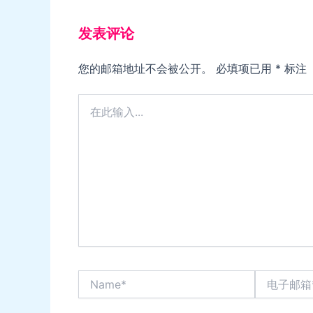
发表评论
您的邮箱地址不会被公开。
必填项已用
*
标注
在
此
输
入...
Name*
电
子
邮