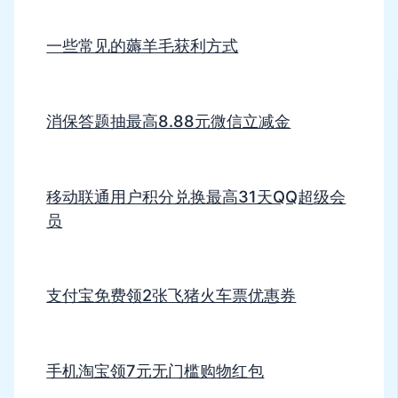
一些常见的薅羊毛获利方式
消保答题抽最高8.88元微信立减金
移动联通用户积分兑换最高31天QQ超级会
员
支付宝免费领2张飞猪火车票优惠券
手机淘宝领7元无门槛购物红包