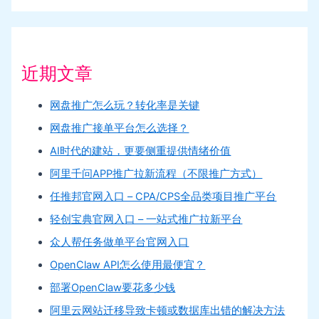
近期文章
网盘推广怎么玩？转化率是关键
网盘推广接单平台怎么选择？
AI时代的建站，更要侧重提供情绪价值
阿里千问APP推广拉新流程（不限推广方式）
任推邦官网入口 – CPA/CPS全品类项目推广平台
轻创宝典官网入口 – 一站式推广拉新平台
众人帮任务做单平台官网入口
OpenClaw API怎么使用最便宜？
部署OpenClaw要花多少钱
阿里云网站迁移导致卡顿或数据库出错的解决方法