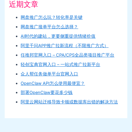
近期文章
网盘推广怎么玩？转化率是关键
网盘推广接单平台怎么选择？
AI时代的建站，更要侧重提供情绪价值
阿里千问APP推广拉新流程（不限推广方式）
任推邦官网入口 – CPA/CPS全品类项目推广平台
轻创宝典官网入口 – 一站式推广拉新平台
众人帮任务做单平台官网入口
OpenClaw API怎么使用最便宜？
部署OpenClaw要花多少钱
阿里云网站迁移导致卡顿或数据库出错的解决方法