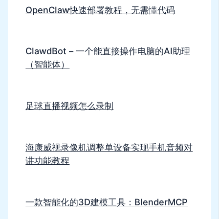
OpenClaw快速部署教程，无需懂代码
ClawdBot – 一个能直接操作电脑的AI助理
（智能体）
足球直播视频怎么录制
海康威视录像机调整单设备实现手机音频对
讲功能教程
一款智能化的3D建模工具：BlenderMCP