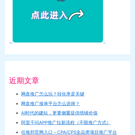
近期文章
网盘推广怎么玩？转化率是关键
网盘推广接单平台怎么选择？
AI时代的建站，更要侧重提供情绪价值
阿里千问APP推广拉新流程（不限推广方式）
任推邦官网入口 – CPA/CPS全品类项目推广平台