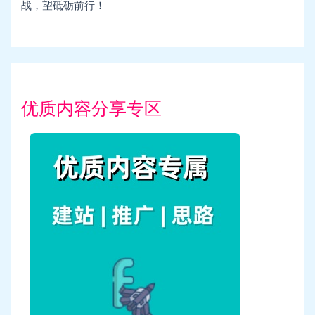
战，望砥砺前行！
优质内容分享专区