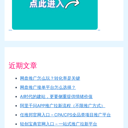
近期文章
网盘推广怎么玩？转化率是关键
网盘推广接单平台怎么选择？
AI时代的建站，更要侧重提供情绪价值
阿里千问APP推广拉新流程（不限推广方式）
任推邦官网入口 – CPA/CPS全品类项目推广平台
轻创宝典官网入口 – 一站式推广拉新平台