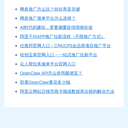
网盘推广怎么玩？转化率是关键
网盘推广接单平台怎么选择？
AI时代的建站，更要侧重提供情绪价值
阿里千问APP推广拉新流程（不限推广方式）
任推邦官网入口 – CPA/CPS全品类项目推广平台
轻创宝典官网入口 – 一站式推广拉新平台
众人帮任务做单平台官网入口
OpenClaw API怎么使用最便宜？
部署OpenClaw要花多少钱
阿里云网站迁移导致卡顿或数据库出错的解决方法